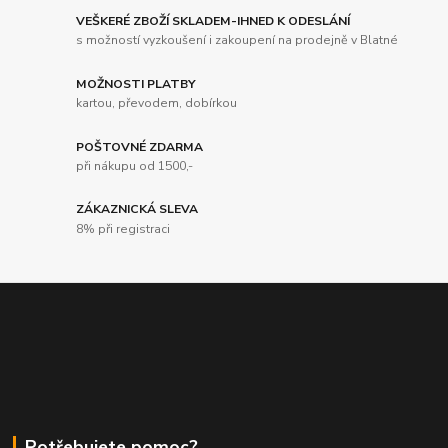
VEŠKERÉ ZBOŽÍ SKLADEM-IHNED K ODESLÁNÍ
s možností vyzkoušení i zakoupení na prodejně v Blatné
MOŽNOSTI PLATBY
kartou, převodem, dobírkou
POŠTOVNÉ ZDARMA
při nákupu od 1500,-
ZÁKAZNICKÁ SLEVA
8% při registraci
Potřebujete pomoc?