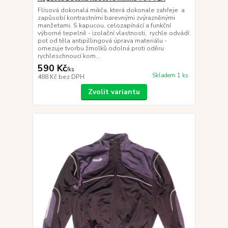
Flísová dokonalá mikča, která dokonale zahřeje a
zapůsobí kontrastními barevnými zvýrazněnými
manžetami. S kapucou, celozapínácí a funkční
výborné tepelně - izolační vlastnosti, rychle odvádí
pot od těla antipillingová úprava materiálu -
omezuje tvorbu žmolků odolná proti oděru
rychleschnoucí kom...
590 Kč
/
ks
Skladem 1 ks
488 Kč
bez DPH
Zvolit variantu