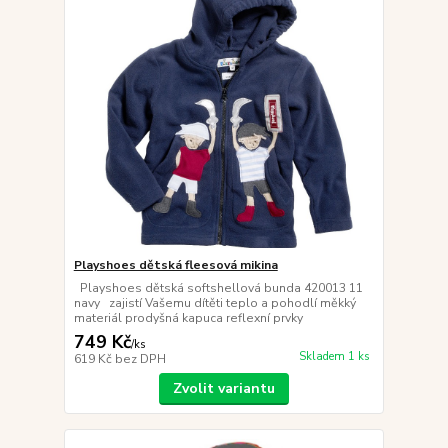
Playshoes dětská fleesová mikina
Playshoes dětská softshellová bunda 420013 11
navy zajistí Vašemu dítěti teplo a pohodlí měkký
materiál prodyšná kapuca reflexní prvky
749 Kč
/
ks
Skladem 1 ks
619 Kč
bez DPH
Zvolit variantu