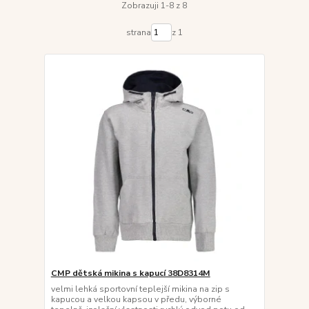
Zobrazuji 1-8 z 8
strana
z 1
CMP dětská mikina s kapucí 38D8314M
velmi lehká sportovní teplejší mikina na zip s
kapucou a velkou kapsou v předu, výborné