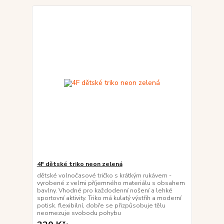
4F dětské triko neon zelená
dětské volnočasové tričko s krátkým rukávem -
vyrobené z velmi příjemného materiálu s obsahem
bavlny. Vhodné pro každodenní nošení a lehké
sportovní aktivity. Triko má kulatý výstřih a moderní
potisk. flexibilní, dobře se přizpůsobuje tělu
neomezuje svobodu pohybu