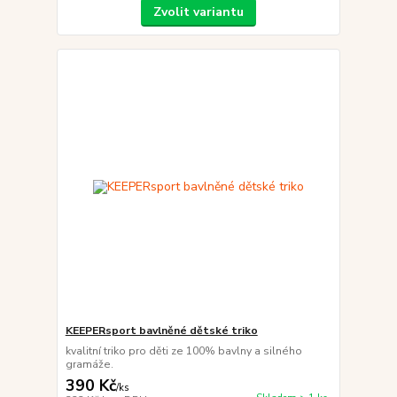
Zvolit variantu
KEEPERsport bavlněné dětské triko
kvalitní triko pro děti ze 100% bavlny a silného
gramáže.
390 Kč
/
ks