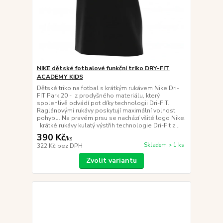
NIKE dětské fotbalové funkční triko DRY-FIT
ACADEMY KIDS
Dětské triko na fotbal s krátkým rukávem Nike Dri-
FIT Park 20 - z prodyšného materiálu, který
spolehlivě odvádí pot díky technologii Dri-FIT.
Raglánovými rukávy poskytují maximální volnost
pohybu. Na pravém prsu se nachází všité logo Nike.
krátké rukávy kulatý výstřih technologie Dri-Fit z...
390 Kč
/
ks
Skladem > 1 ks
322 Kč
bez DPH
Zvolit variantu