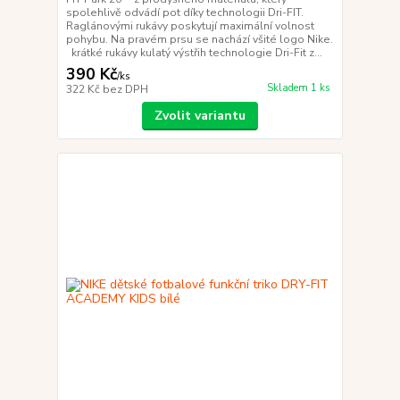
spolehlivě odvádí pot díky technologii Dri-FIT.
Raglánovými rukávy poskytují maximální volnost
pohybu. Na pravém prsu se nachází všité logo Nike.
krátké rukávy kulatý výstřih technologie Dri-Fit z...
390 Kč
/
ks
Skladem 1 ks
322 Kč
bez DPH
Zvolit variantu