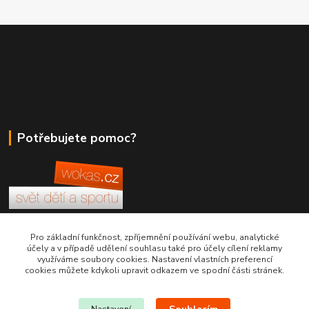
Potřebujete pomoc?
+420 380 830 198
Pro základní funkčnost, zpříjemnění používání webu, analytické
účely a v případě udělení souhlasu také pro účely cílení reklamy
využíváme soubory cookies. Nastavení vlastních preferencí
wokas.online@yahoo.cz
cookies můžete kdykoli upravit odkazem ve spodní části stránek.