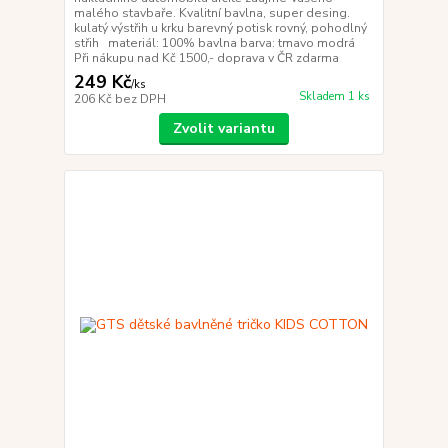
malého stavbaře. Kvalitní bavlna, super desing.
kulatý výstřih u krku barevný potisk rovný, pohodlný
střih materiál: 100% bavlna barva: tmavo modrá
Při nákupu nad Kč 1500,- doprava v ČR zdarma
249 Kč
/
ks
Skladem 1 ks
206 Kč
bez DPH
Zvolit variantu