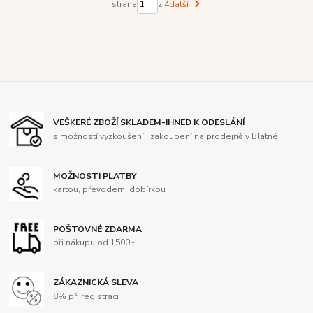
strana
z 4
další
VEŠKERÉ ZBOŽÍ SKLADEM-IHNED K ODESLÁNÍ
s možností vyzkoušení i zakoupení na prodejně v Blatné
MOŽNOSTI PLATBY
kartou, převodem, dobírkou
POŠTOVNÉ ZDARMA
při nákupu od 1500,-
ZÁKAZNICKÁ SLEVA
8% při registraci