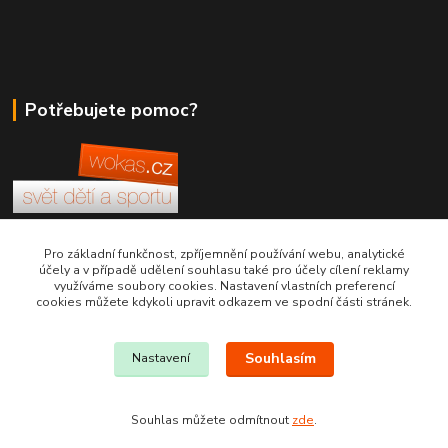
Potřebujete pomoc?
+420 380 830 198
Pro základní funkčnost, zpříjemnění používání webu, analytické
účely a v případě udělení souhlasu také pro účely cílení reklamy
využíváme soubory cookies. Nastavení vlastních preferencí
wokas.online@yahoo.cz
cookies můžete kdykoli upravit odkazem ve spodní části stránek.
Souhlasím
Nastavení
Souhlas můžete odmítnout
zde
.
Vytvořeno na
Eshop-rychle.cz