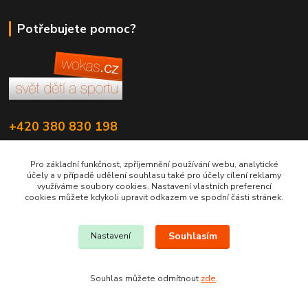
Potřebujete pomoc?
+420 380 830 198
wokas.online@yahoo.cz
Pro základní funkčnost, zpříjemnění používání webu, analytické
účely a v případě udělení souhlasu také pro účely cílení reklamy
využíváme soubory cookies. Nastavení vlastních preferencí
cookies můžete kdykoli upravit odkazem ve spodní části stránek.
Souhlasím
Nastavení
Vytvořeno na
Eshop-rychle.cz
Souhlas můžete odmítnout
zde
.