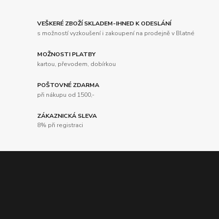
VEŠKERÉ ZBOŽÍ SKLADEM-IHNED K ODESLÁNÍ
s možností vyzkoušení i zakoupení na prodejně v Blatné
MOŽNOSTI PLATBY
kartou, převodem, dobírkou
POŠTOVNÉ ZDARMA
při nákupu od 1500,-
ZÁKAZNICKÁ SLEVA
8% při registraci