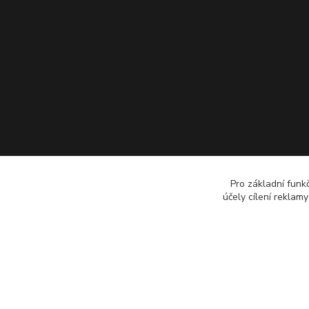
Pro základní funk
účely cílení reklam