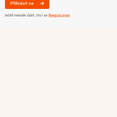
Přihlásit se
Ještě nemám účet, chci se
Registrovat