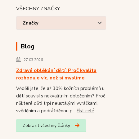
VŠECHNY ZNAČKY
Značky
Blog
27.03.2026
Zdravé oblékání dětí: Proč kvalita
rozhoduje víc, než si myslíme
Věděli jste, že až 30% kožních problémů u
dětí souvisí s nekvalitním oblečením? Proč
některé děti trpí neustálými vyrážkami,
svěděním a podrážděnou p...
číst celé
Zobrazit všechny články