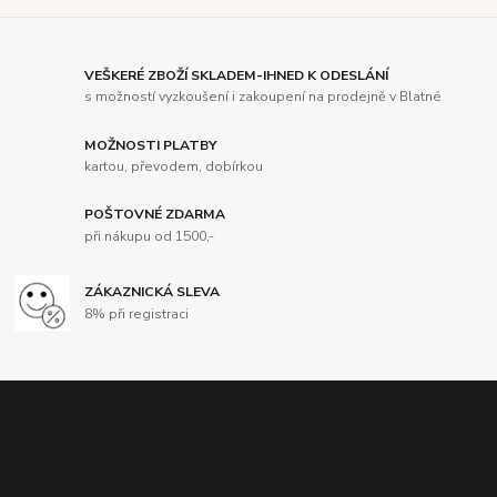
VEŠKERÉ ZBOŽÍ SKLADEM-IHNED K ODESLÁNÍ
s možností vyzkoušení i zakoupení na prodejně v Blatné
MOŽNOSTI PLATBY
kartou, převodem, dobírkou
POŠTOVNÉ ZDARMA
při nákupu od 1500,-
ZÁKAZNICKÁ SLEVA
8% při registraci