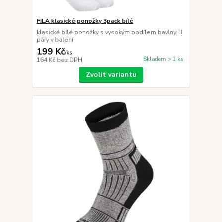
FILA klasické ponožky 3pack bílé
klasické bílé ponožky s vysokým podílem bavlny. 3
páry v balení
199 Kč
/
ks
Skladem > 1 ks
164 Kč
bez DPH
Zvolit variantu