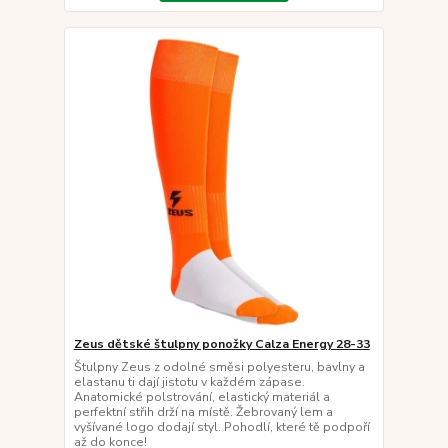
Zeus dětské štulpny ponožky Calza Energy 28-33
Štulpny Zeus z odolné směsi polyesteru, bavlny a
elastanu ti dají jistotu v každém zápase.
Anatomické polstrování, elastický materiál a
perfektní střih drží na místě. Žebrovaný lem a
vyšívané logo dodají styl. Pohodlí, které tě podpoří
až do konce!