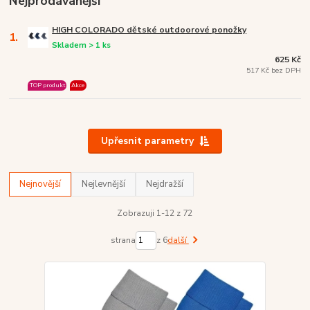
Nejprodávanější
HIGH COLORADO dětské outdoorové ponožky
1.
Skladem > 1 ks
625 Kč
517 Kč bez DPH
TOP produkt
Akce
Upřesnit parametry
Nejnovější
Nejlevnější
Nejdražší
Zobrazuji 1-12 z 72
strana
z 6
další