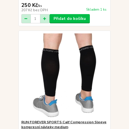
250 Kč
/
ks
Skladem 1 ks
207 Kč
bez DPH
Přidat do košíku
RUN FOREVER SPORTS Calf Compression Sleeve
kompresní návleky medium