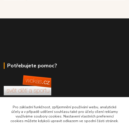
Potřebujete pomoc?
+420 380 830 198
Pro základní funkčnost, zpříjemnění používání webu, analytické
účely a v případě udělení souhlasu také pro účely cílení reklamy
využíváme soubory cookies. Nastavení vlastních preferencí
wokas.online@yahoo.cz
cookies můžete kdykoli upravit odkazem ve spodní části stránek.