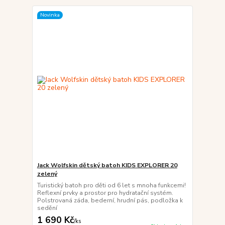
Novinka
Jack Wolfskin dětský batoh KIDS EXPLORER 20
zelený
Turistický batoh pro děti od 6 let s mnoha funkcemi!
Reflexní prvky a prostor pro hydratační systém.
Polstrovaná záda, bederní, hrudní pás, podložka k
sedění
1 690 Kč
/
ks