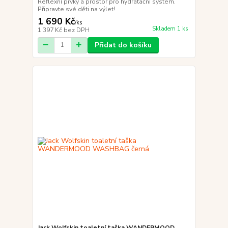
Reflexní prvky a prostor pro hydratační systém.
Připravte své děti na výlet!
1 690 Kč
/
ks
Skladem 1 ks
1 397 Kč
bez DPH
Přidat do košíku
Jack Wolfskin toaletní taška WANDERMOOD