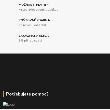
MOŽNOSTI PLATBY
kartou, převodem, dobírkou
POŠTOVNÉ ZDARMA
při nákupu od 1500,-
ZÁKAZNICKÁ SLEVA
8% při registraci
Potřebujete pomoc?