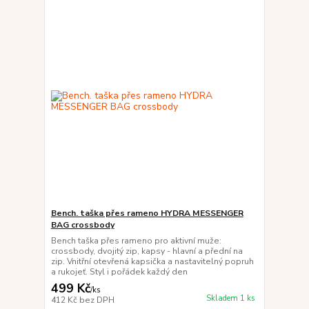
Bench. taška přes rameno HYDRA MESSENGER
BAG crossbody
Bench taška přes rameno pro aktivní muže:
crossbody, dvojitý zip, kapsy - hlavní a přední na
zip. Vnitřní otevřená kapsička a nastavitelný popruh
a rukojeť. Styl i pořádek každý den
499 Kč
/
ks
Skladem 1 ks
412 Kč
bez DPH