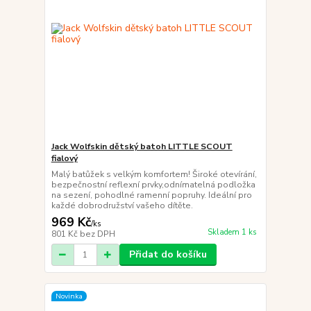
Jack Wolfskin dětský batoh LITTLE SCOUT
fialový
Malý batůžek s velkým komfortem! Široké otevírání,
bezpečnostní reflexní prvky,odnímatelná podložka
na sezení, pohodlné ramenní popruhy. Ideální pro
každé dobrodružství vašeho dítěte.
969 Kč
/
ks
Skladem 1 ks
801 Kč
bez DPH
Přidat do košíku
Novinka