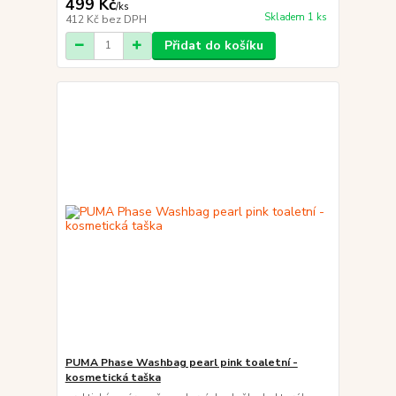
499 Kč
/
ks
Skladem 1 ks
412 Kč
bez DPH
Přidat do košíku
PUMA Phase Washbag pearl pink toaletní -
kosmetická taška