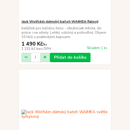
Jack Wolfskin dámský batoh WAIMEA fialový
batůžek pro každou ženu - ideální jak města, do
práce i na výlety. Lehký, odolný a pohodlný. Objem
15 litrů s praktickými kapsami.
1 490 Kč
/
ks
Skladem 1 ks
1 231 Kč
bez DPH
Přidat do košíku