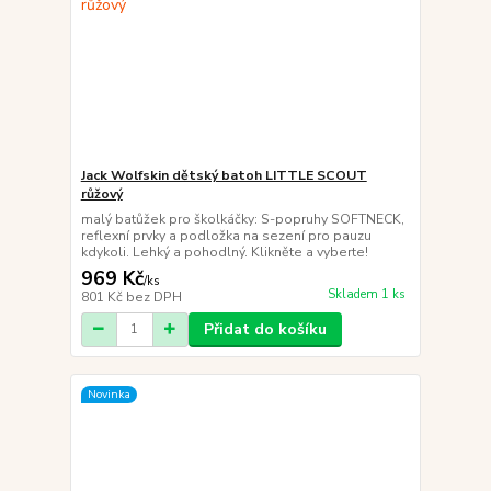
Jack Wolfskin dětský batoh LITTLE SCOUT
růžový
malý batůžek pro školkáčky: S-popruhy SOFTNECK,
reflexní prvky a podložka na sezení pro pauzu
kdykoli. Lehký a pohodlný. Klikněte a vyberte!
969 Kč
/
ks
Skladem 1 ks
801 Kč
bez DPH
Přidat do košíku
Novinka