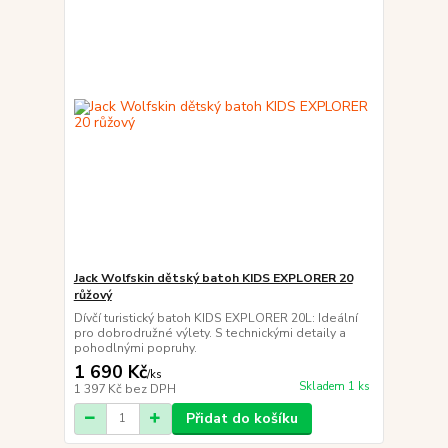
Jack Wolfskin dětský batoh KIDS EXPLORER 20
růžový
Dívčí turistický batoh KIDS EXPLORER 20L: Ideální
pro dobrodružné výlety. S technickými detaily a
pohodlnými popruhy.
1 690 Kč
/
ks
Skladem 1 ks
1 397 Kč
bez DPH
Přidat do košíku