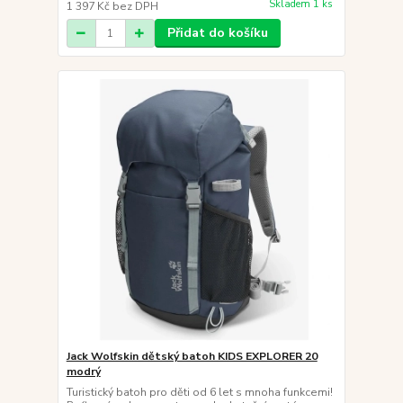
Skladem 1 ks
1 397 Kč
bez DPH
Přidat do košíku
Jack Wolfskin dětský batoh KIDS EXPLORER 20
modrý
Turistický batoh pro děti od 6 let s mnoha funkcemi!