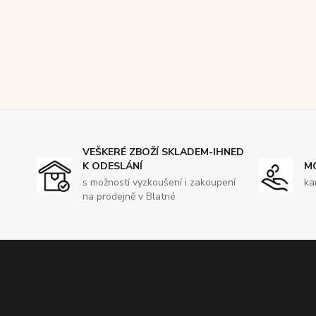
VEŠKERÉ ZBOŽÍ SKLADEM-IHNED
K ODESLÁNÍ
M
s možností vyzkoušení i zakoupení
ka
na prodejně v Blatné