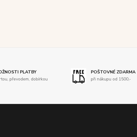
OŽNOSTI PLATBY
POŠTOVNÉ ZDARMA
rtou, převodem, dobírkou
při nákupu od 1500,-