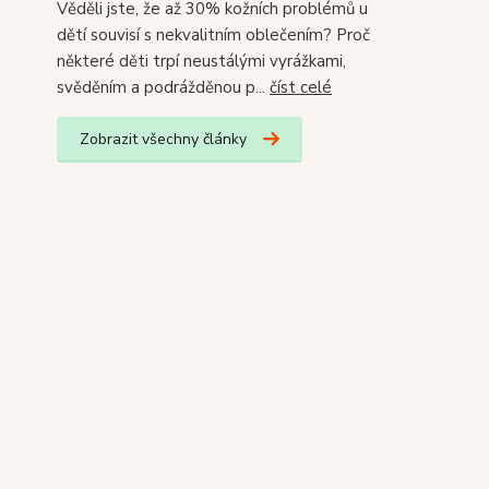
Věděli jste, že až 30% kožních problémů u
dětí souvisí s nekvalitním oblečením? Proč
některé děti trpí neustálými vyrážkami,
svěděním a podrážděnou p...
číst celé
Zobrazit všechny články