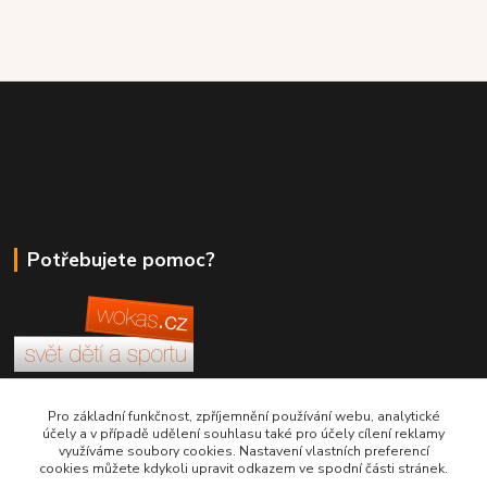
Potřebujete pomoc?
+420 380 830 198
Pro základní funkčnost, zpříjemnění používání webu, analytické
účely a v případě udělení souhlasu také pro účely cílení reklamy
využíváme soubory cookies. Nastavení vlastních preferencí
wokas.online@yahoo.cz
cookies můžete kdykoli upravit odkazem ve spodní části stránek.