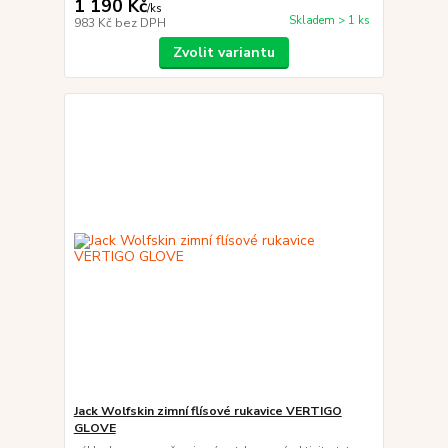
1 190 Kč
/
ks
Skladem > 1 ks
983 Kč
bez DPH
Zvolit variantu
Jack Wolfskin zimní flísové rukavice VERTIGO
GLOVE