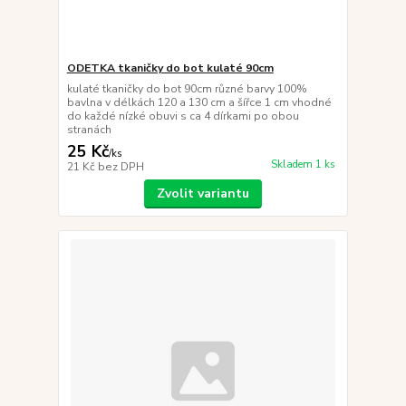
ODETKA tkaničky do bot kulaté 90cm
kulaté tkaničky do bot 90cm různé barvy 100%
bavlna v délkách 120 a 130 cm a šířce 1 cm vhodné
do každé nízké obuvi s ca 4 dírkami po obou
stranách
25 Kč
/
ks
Skladem 1 ks
21 Kč
bez DPH
Zvolit variantu