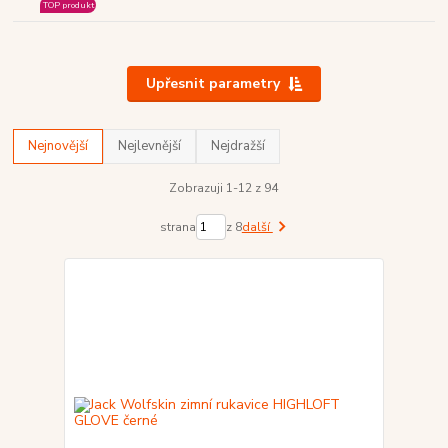
TOP produkt
Upřesnit parametry
Nejnovější
Nejlevnější
Nejdražší
Zobrazuji 1-12 z 94
strana
z 8
další