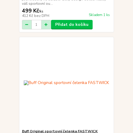
váš sportovní ou...
499 Kč
/
ks
Skladem 1 ks
412 Kč
bez DPH
Přidat do košíku
Buff Original sportovní čelenka FASTWICK