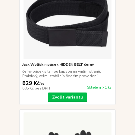
Jack Wolfskin pásek HIDDEN BELT černý
černý pásek s tajnou kapsou na vnitřní straně.
Praktický, velmi stabilní v šedém provedení
829 Kč
/
ks
Skladem > 1 ks
685 Kč
bez DPH
Zvolit variantu