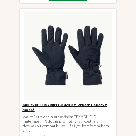
Jack Wolfskin zimní rukavice HIGHLOFT GLOVE
modré
kvalitní rukavice s prodyšným TEXASHIELD
materiálem, Odolné proti větru, vlhkosti a s
dotykovou kompatibilitou. Zažijte komfort během
zimy!