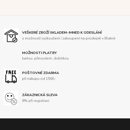
VEŠKERÉ ZBOŽÍ SKLADEM-IHNED K ODESLÁNÍ
s možností vyzkoušení i zakoupení na prodejně v Blatné
MOŽNOSTI PLATBY
kartou, převodem, dobírkou
POŠTOVNÉ ZDARMA
při nákupu od 1500,-
ZÁKAZNICKÁ SLEVA
8% při registraci