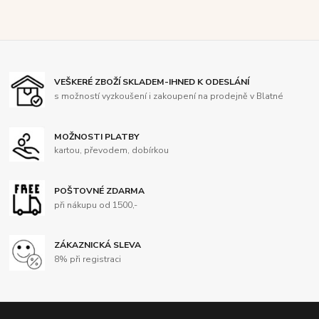
VEŠKERÉ ZBOŽÍ SKLADEM-IHNED K ODESLÁNÍ
s možností vyzkoušení i zakoupení na prodejně v Blatné
MOŽNOSTI PLATBY
kartou, převodem, dobírkou
POŠTOVNÉ ZDARMA
při nákupu od 1500,-
ZÁKAZNICKÁ SLEVA
8% při registraci