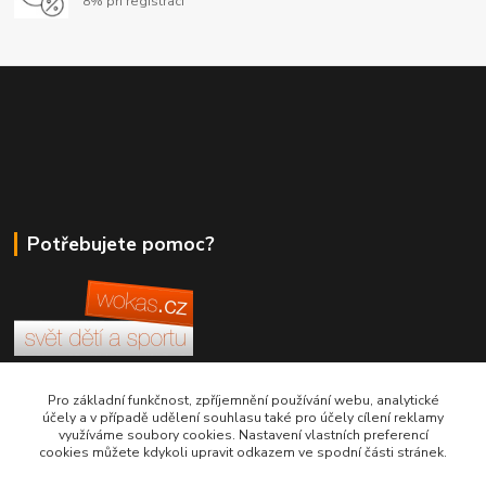
8% při registraci
Potřebujete pomoc?
+420 380 830 198
Pro základní funkčnost, zpříjemnění používání webu, analytické
účely a v případě udělení souhlasu také pro účely cílení reklamy
využíváme soubory cookies. Nastavení vlastních preferencí
wokas.online@yahoo.cz
cookies můžete kdykoli upravit odkazem ve spodní části stránek.