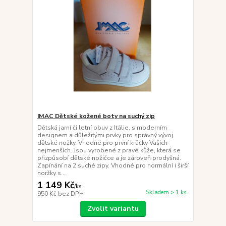
IMAC Dětské kožené boty na suchý zip
Dětská jarní či letní obuv z Itálie, s moderním
designem a důležitými prvky pro správný vývoj
dětské nožky. Vhodné pro první krůčky Vašich
nejmenších. Jsou vyrobené z pravé kůže, která se
přizpůsobí dětské nožičce a je zároveň prodyšná.
Zapínání na 2 suché zipy. Vhodné pro normální i širší
noržky s...
1 149 Kč
/
ks
Skladem > 1 ks
950 Kč
bez DPH
Zvolit variantu