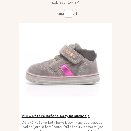
Zobrazuji 1-4 z 4
strana
z 1
IMAC Dětské kožené boty na suchý zip
Dětské kožené kotníkové boty Imac jsou vysoce
kvalitní jarní a letní obuv. Důležitou vlastností jsou