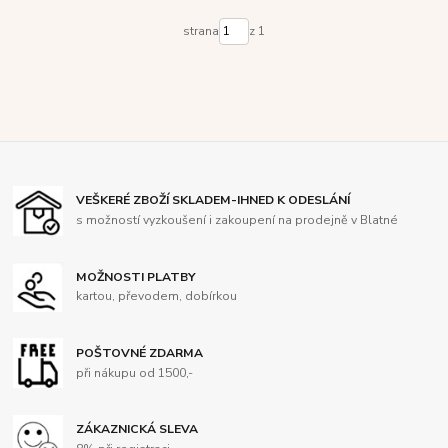
strana
z 1
VEŠKERÉ ZBOŽÍ SKLADEM-IHNED K ODESLÁNÍ
s možností vyzkoušení i zakoupení na prodejně v Blatné
MOŽNOSTI PLATBY
kartou, převodem, dobírkou
POŠTOVNÉ ZDARMA
při nákupu od 1500,-
ZÁKAZNICKÁ SLEVA