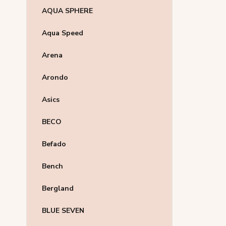
AQUA SPHERE
Aqua Speed
Arena
Arondo
Asics
BECO
Befado
Bench
Bergland
BLUE SEVEN