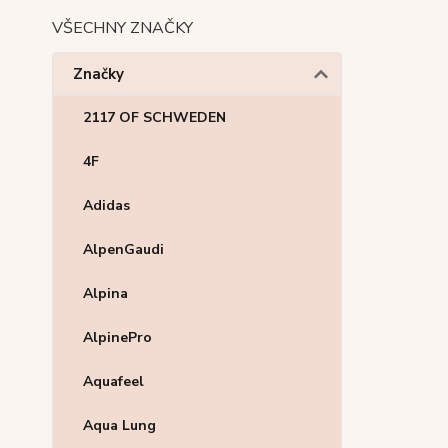
VŠECHNY ZNAČKY
Značky
2117 OF SCHWEDEN
4F
Adidas
AlpenGaudi
Alpina
AlpinePro
Aquafeel
Aqua Lung