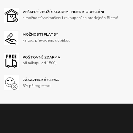
VEŠKERÉ ZBOŽÍ SKLADEM-IHNED K ODESLÁNÍ
s možností vyzkoušení i zakoupení na prodejně v Blatné
MOŽNOSTI PLATBY
kartou, převodem, dobírkou
POŠTOVNÉ ZDARMA
při nákupu od 1500,-
ZÁKAZNICKÁ SLEVA
8% při registraci