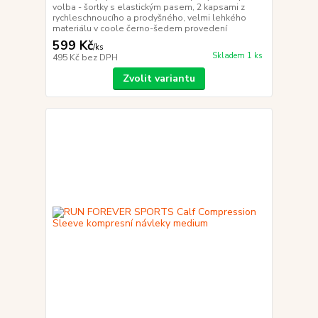
volba - šortky s elastickým pasem, 2 kapsami z
rychleschnoucího a prodyšného, velmi lehkého
materiálu v coole černo-šedem provedení
599 Kč
/
ks
Skladem 1 ks
495 Kč
bez DPH
Zvolit variantu