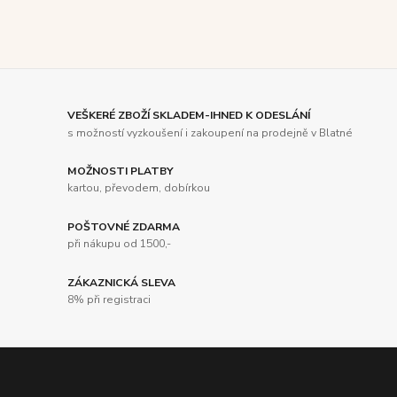
VEŠKERÉ ZBOŽÍ SKLADEM-IHNED K ODESLÁNÍ
s možností vyzkoušení i zakoupení na prodejně v Blatné
MOŽNOSTI PLATBY
kartou, převodem, dobírkou
POŠTOVNÉ ZDARMA
při nákupu od 1500,-
ZÁKAZNICKÁ SLEVA
8% při registraci