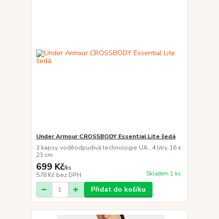
Under Armour CROSSBODY Essential Lite šedá
3 kapsy, voděodpudivá technologie UA , 4 litry, 16 x
23 cm
699 Kč
/
ks
Skladem 1 ks
578 Kč
bez DPH
Přidat do košíku