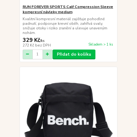
RUN FOREVER SPORTS Calf Compression Sleeve
kompresní návleky medium
Kvalitní kompresní materiál zajišťuje pohodlné
padnutí, podporuje krevní oběh, zahřívá svaly,
snižuje otoky i riziko zranění a ulevuje unaveným
nohám.
329 Kč
/
ks
Skladem > 1 ks
272 Kč
bez DPH
Přidat do košíku