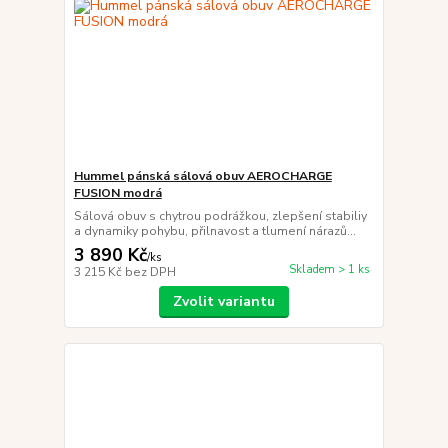
Hummel pánská sálová obuv AEROCHARGE
FUSION modrá
Sálová obuv s chytrou podrážkou, zlepšení stabiliy
a dynamiky pohybu, přilnavost a tlumení nárazů...
3 890 Kč
/
ks
Skladem > 1 ks
3 215 Kč
bez DPH
Zvolit variantu