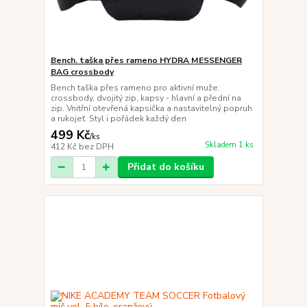
Bench. taška přes rameno HYDRA MESSENGER
BAG crossbody
Bench taška přes rameno pro aktivní muže:
crossbody, dvojitý zip, kapsy - hlavní a přední na
zip. Vnitřní otevřená kapsička a nastavitelný popruh
a rukojeť. Styl i pořádek každý den
499 Kč
/
ks
Skladem 1 ks
412 Kč
bez DPH
Přidat do košíku