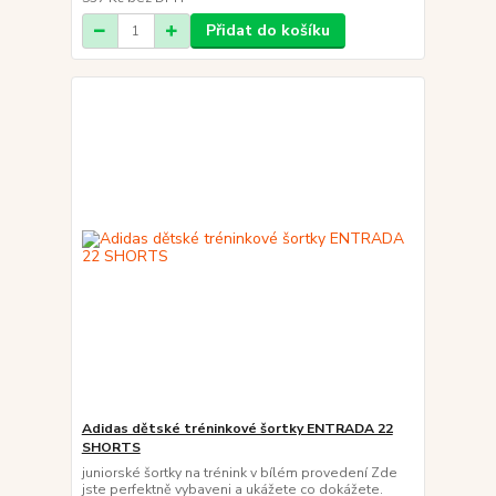
Přidat do košíku
Adidas dětské tréninkové šortky ENTRADA 22
SHORTS
juniorské šortky na trénink v bílém provedení Zde
jste perfektně vybaveni a ukážete co dokážete.