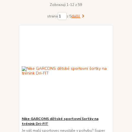
Zobrazuji 1-12 z 59
strana
z 5
další
Nike GARCONS dětské sportovní šortky na
trénink Dri-FIT
Je váš malý sportovec neustále v pohybu? Super