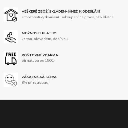
VEŠKERÉ ZBOŽÍ SKLADEM-IHNED K ODESLÁNÍ
s možností vyzkoušení i zakoupení na prodejně v Blatné
MOŽNOSTI PLATBY
kartou, převodem, dobírkou
POŠTOVNÉ ZDARMA
při nákupu od 1500,-
ZÁKAZNICKÁ SLEVA
8% při registraci