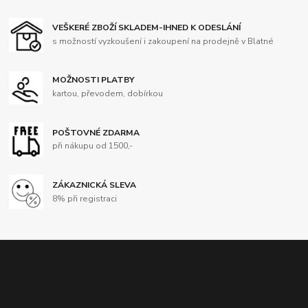
VEŠKERÉ ZBOŽÍ SKLADEM-IHNED K ODESLÁNÍ
s možností vyzkoušení i zakoupení na prodejně v Blatné
MOŽNOSTI PLATBY
kartou, převodem, dobírkou
POŠTOVNÉ ZDARMA
při nákupu od 1500,-
ZÁKAZNICKÁ SLEVA
8% při registraci