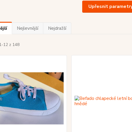
Upřesnit parametr
ější
Nejlevnější
Nejdražší
1-12 z 148