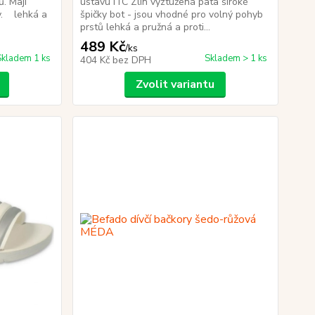
ů. Mají
ústavu ITC Zlín vyztužená pata široké
y. lehká a
špičky bot - jsou vhodné pro volný pohyb
prstů lehká a pružná a proti...
489 Kč
/
ks
Skladem 1 ks
Skladem > 1 ks
404 Kč
bez DPH
Zvolit variantu