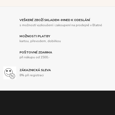
VEŠKERÉ ZBOŽÍ SKLADEM-IHNED K ODESLÁNÍ
s možností vyzkoušení i zakoupení na prodejně v Blatné
MOŽNOSTI PLATBY
kartou, převodem, dobírkou
POŠTOVNÉ ZDARMA
při nákupu od 1500,-
ZÁKAZNICKÁ SLEVA
8% při registraci