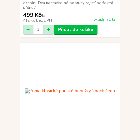
ochrání. Dva nastavitelné popruhy zajistí perfektní
přilnutí..
499 Kč
/
ks
Skladem 1 ks
412 Kč
bez DPH
Přidat do košíku