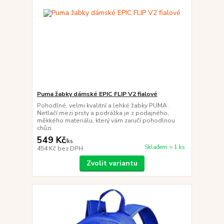
Puma žabky dámské EPIC FLIP V2 fialové
Pohodlné, velmi kvalitní a lehké žabky PUMA .
Netlačí mezi prsty a podrážka je z podajného,
měkkého materiálu, který vám zaručí pohodlnou
chůzi.
549 Kč
/
ks
Skladem > 1 ks
454 Kč
bez DPH
Zvolit variantu