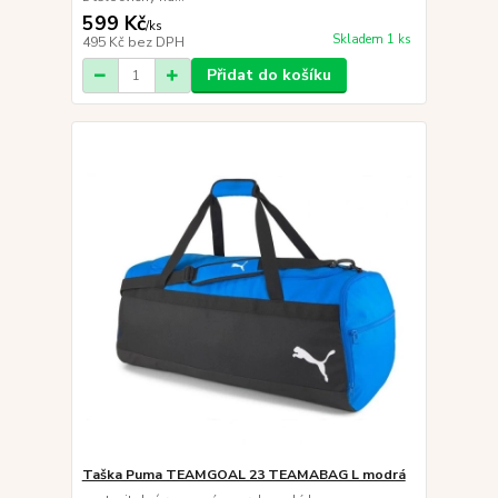
599 Kč
/
ks
Skladem 1 ks
495 Kč
bez DPH
Přidat do košíku
Taška Puma TEAMGOAL 23 TEAMABAG L modrá