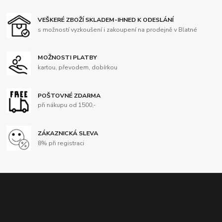
VEŠKERÉ ZBOŽÍ SKLADEM-IHNED K ODESLÁNÍ
s možností vyzkoušení i zakoupení na prodejně v Blatné
MOŽNOSTI PLATBY
kartou, převodem, dobírkou
POŠTOVNÉ ZDARMA
při nákupu od 1500,-
ZÁKAZNICKÁ SLEVA
8% při registraci