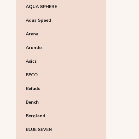
AQUA SPHERE
Aqua Speed
Arena
Arondo
Asics
BECO
Befado
Bench
Bergland
BLUE SEVEN