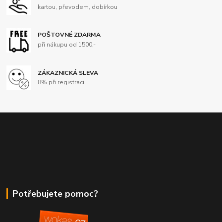
kartou, převodem, dobírkou
POŠTOVNÉ ZDARMA
při nákupu od 1500,-
ZÁKAZNICKÁ SLEVA
8% při registraci
Potřebujete pomoc?