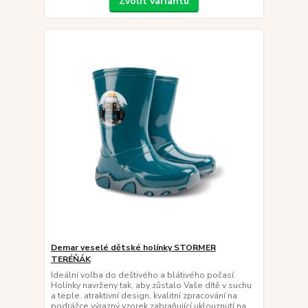
Zvolit variantu
Demar veselé dětské holínky STORMER
TERÉŇÁK
Ideální volba do deštivého a blátivého počasí.
Holínky navrženy tak, aby zůstalo Vaše dítě v suchu
a teple. atraktivní design, kvalitní zpracování na
podrážce výrazný vzorek zabraňující uklouznutí na