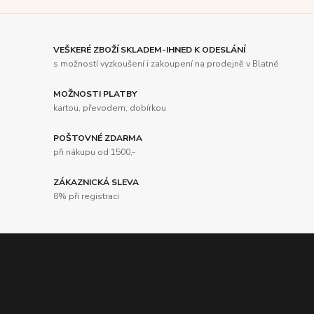
VEŠKERÉ ZBOŽÍ SKLADEM-IHNED K ODESLÁNÍ
s možností vyzkoušení i zakoupení na prodejně v Blatné
MOŽNOSTI PLATBY
kartou, převodem, dobírkou
POŠTOVNÉ ZDARMA
při nákupu od 1500,-
ZÁKAZNICKÁ SLEVA
8% při registraci