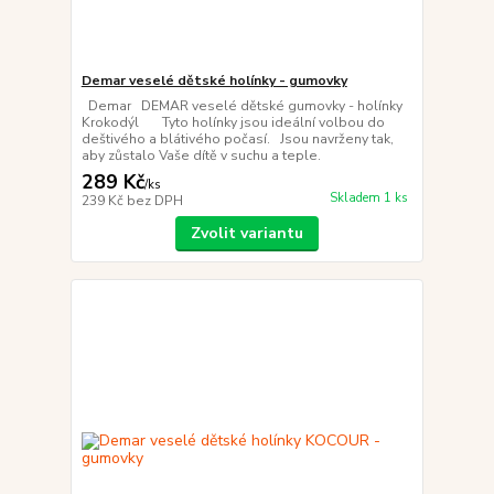
Demar veselé dětské holínky - gumovky
Demar DEMAR veselé dětské gumovky - holínky
Krokodýl Tyto holínky jsou ideální volbou do
deštivého a blátivého počasí. Jsou navrženy tak,
aby zůstalo Vaše dítě v suchu a teple.
289 Kč
/
ks
Skladem 1 ks
239 Kč
bez DPH
Zvolit variantu