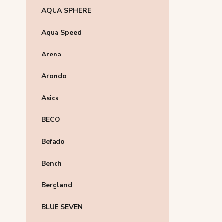
AQUA SPHERE
Aqua Speed
Arena
Arondo
Asics
BECO
Befado
Bench
Bergland
BLUE SEVEN