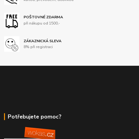
POŠTOVNÉ ZDARMA
při nákupu od 1500,-
ZÁKAZNICKÁ SLEVA
8% při registraci
Potřebujete pomoc?