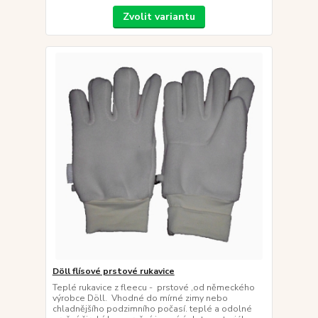
Zvolit variantu
Döll flísové prstové rukavice
Teplé rukavice z fleecu - prstové ,od německého
výrobce Döll. Vhodné do mírné zimy nebo
chladnějšího podzimního počasí. teplé a odolné