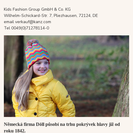
Kids Fashion Group GmbH & Co. KG
Wilhelm-Schickard-Str. 7, Pliezhausen, 72124, DE
email verkauf@kanz.com
Tel 0049(0)71278114-0
Německá firma Döll působí na trhu pokrývek hlavy již od
roku 1842.