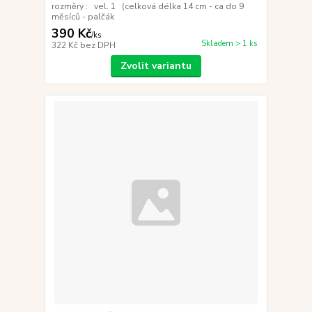
rozměry : vel. 1 (celková délka 14 cm - ca do 9
měsíců - palčák
390 Kč
/
ks
Skladem > 1 ks
322 Kč
bez DPH
Zvolit variantu