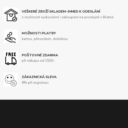
VEŠKERÉ ZBOŽÍ SKLADEM-IHNED K ODESLÁNÍ
s možností vyzkoušení i zakoupení na prodejně v Blatné
MOŽNOSTI PLATBY
kartou, převodem, dobírkou
POŠTOVNÉ ZDARMA
při nákupu od 1500,-
ZÁKAZNICKÁ SLEVA
8% při registraci