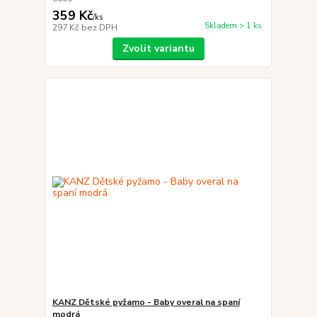
359 Kč
/
ks
Skladem > 1 ks
297 Kč
bez DPH
Zvolit variantu
KANZ Dětské pyžamo - Baby overal na spaní
modrá