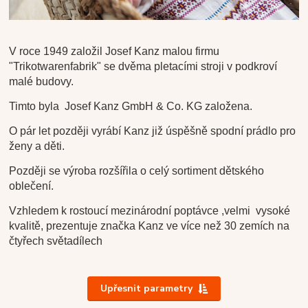
V roce 1949 založil Josef Kanz malou firmu
"Trikotwarenfabrik" se dvěma pletacími stroji v podkroví
malé budovy.
Timto byla Josef Kanz GmbH & Co. KG založena.
O pár let později vyrábí Kanz již úspěšně spodní prádlo pro
ženy a děti.
Později se výroba rozšířila o celý sortiment dětského
oblečení.
Vzhledem k rostoucí mezinárodní poptávce ,velmi vysoké
kvalitě, prezentuje značka Kanz ve více než 30 zemích na
čtyřech světadílech
Upřesnit parametry