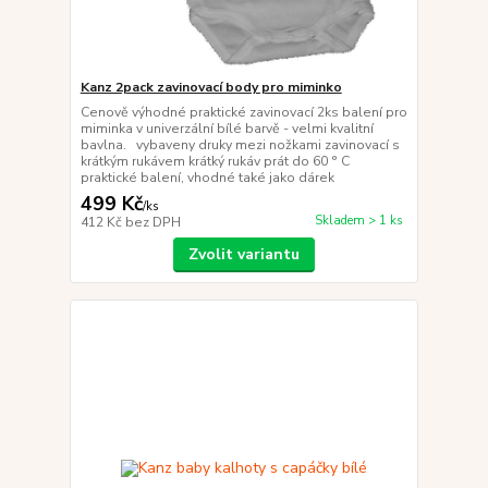
Kanz 2pack zavinovací body pro miminko
Cenově výhodné praktické zavinovací 2ks balení pro
miminka v univerzální bílé barvě - velmi kvalitní
bavlna. vybaveny druky mezi nožkami zavinovací s
krátkým rukávem krátký rukáv prát do 60 ° C
praktické balení, vhodné také jako dárek
499 Kč
/
ks
Skladem > 1 ks
412 Kč
bez DPH
Zvolit variantu