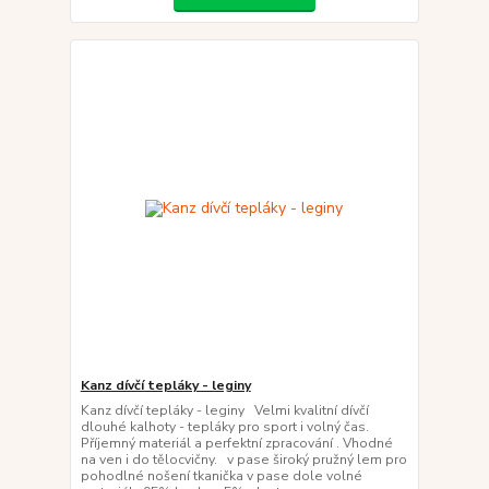
Kanz dívčí tepláky - leginy
Kanz dívčí tepláky - leginy Velmi kvalitní dívčí
dlouhé kalhoty - tepláky pro sport i volný čas.
Příjemný materiál a perfektní zpracování . Vhodné
na ven i do tělocvičny. v pase široký pružný lem pro
pohodlné nošení tkanička v pase dole volné