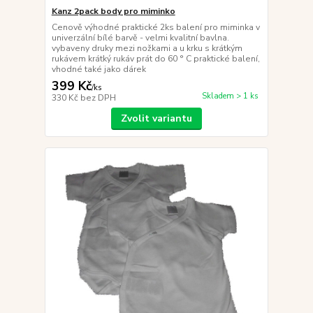
Kanz 2pack body pro miminko
Cenově výhodné praktické 2ks balení pro miminka v
univerzální bílé barvě - velmi kvalitní bavlna.
vybaveny druky mezi nožkami a u krku s krátkým
rukávem krátký rukáv prát do 60 ° C praktické balení,
vhodné také jako dárek
399 Kč
/
ks
Skladem > 1 ks
330 Kč
bez DPH
Zvolit variantu