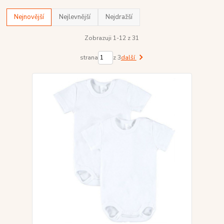
Nejnovější
Nejlevnější
Nejdražší
Zobrazuji 1-12 z 31
strana
z 3
další