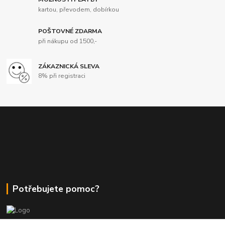
kartou, převodem, dobírkou
POŠTOVNÉ ZDARMA
při nákupu od 1500,-
ZÁKAZNICKÁ SLEVA
8% při registraci
Potřebujete pomoc?