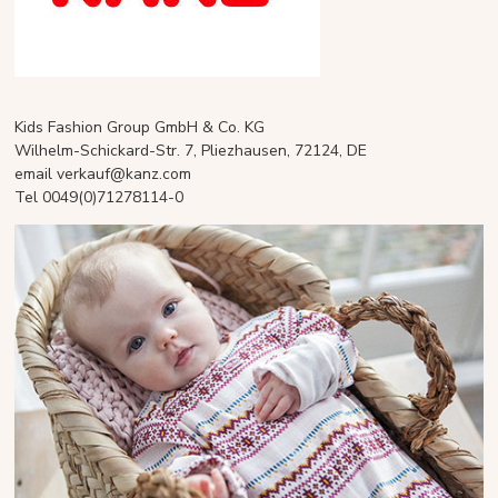
Kids Fashion Group GmbH & Co. KG
Wilhelm-Schickard-Str. 7, Pliezhausen, 72124, DE
email verkauf@kanz.com
Tel 0049(0)71278114-0