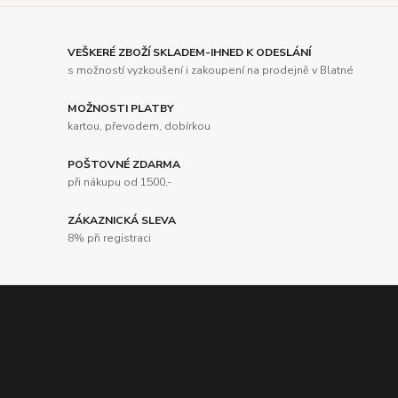
VEŠKERÉ ZBOŽÍ SKLADEM-IHNED K ODESLÁNÍ
s možností vyzkoušení i zakoupení na prodejně v Blatné
MOŽNOSTI PLATBY
kartou, převodem, dobírkou
POŠTOVNÉ ZDARMA
při nákupu od 1500,-
ZÁKAZNICKÁ SLEVA
8% při registraci