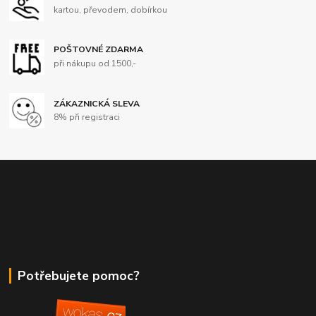
kartou, převodem, dobírkou
POŠTOVNÉ ZDARMA
při nákupu od 1500,-
ZÁKAZNICKÁ SLEVA
8% při registraci
Potřebujete pomoc?