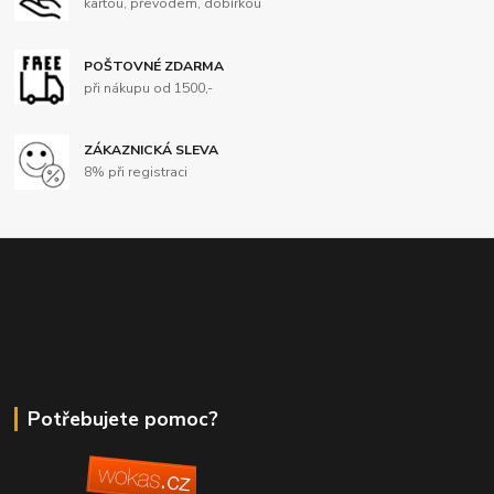
kartou, převodem, dobírkou
POŠTOVNÉ ZDARMA
při nákupu od 1500,-
ZÁKAZNICKÁ SLEVA
8% při registraci
Potřebujete pomoc?