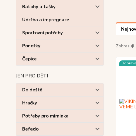
Batohy a tašky
Údržba a impregnace
Nejnov
Sportovní potřeby
Ponožky
Zobrazuji 
Čepice
Doprav
JEN PRO DĚTI
Do deště
Hračky
Potřeby pro miminka
Befado