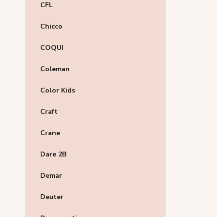
CFL
Chicco
COQUI
Coleman
Color Kids
Craft
Crane
Dare 2B
Demar
Deuter