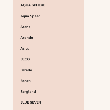
AQUA SPHERE
Aqua Speed
Arena
Arondo
Asics
BECO
Befado
Bench
Bergland
BLUE SEVEN