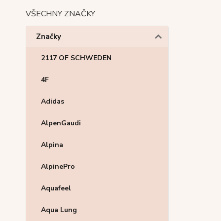
VŠECHNY ZNAČKY
Značky
2117 OF SCHWEDEN
4F
Adidas
AlpenGaudi
Alpina
AlpinePro
Aquafeel
Aqua Lung