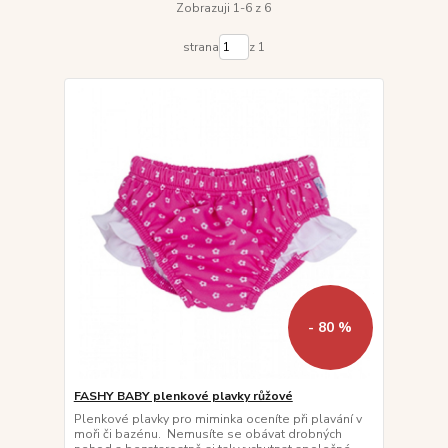
Zobrazuji 1-6 z 6
strana
z 1
- 80 %
FASHY BABY plenkové plavky růžové
Plenkové plavky pro miminka oceníte při plavání v
moři či bazénu. Nemusíte se obávat drobných