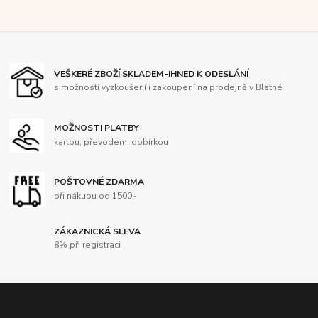
VEŠKERÉ ZBOŽÍ SKLADEM-IHNED K ODESLÁNÍ
s možností vyzkoušení i zakoupení na prodejně v Blatné
MOŽNOSTI PLATBY
kartou, převodem, dobírkou
POŠTOVNÉ ZDARMA
při nákupu od 1500,-
ZÁKAZNICKÁ SLEVA
8% při registraci