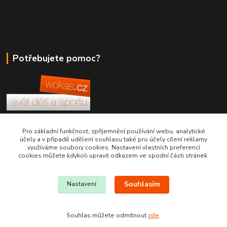
Potřebujete pomoc?
+420 380 830 198
Pro základní funkčnost, zpříjemnění používání webu, analytické
účely a v případě udělení souhlasu také pro účely cílení reklamy
využíváme soubory cookies. Nastavení vlastních preferencí
wokas.online@yahoo.cz
cookies můžete kdykoli upravit odkazem ve spodní části stránek.
Souhlasím
Nastavení
Souhlas můžete odmítnout
zde
.
Vytvořeno na
Eshop-rychle.cz