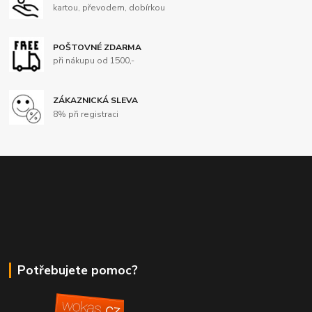
kartou, převodem, dobírkou
POŠTOVNÉ ZDARMA
při nákupu od 1500,-
ZÁKAZNICKÁ SLEVA
8% při registraci
Potřebujete pomoc?