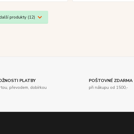
další produkty (12)
OŽNOSTI PLATBY
POŠTOVNÉ ZDARMA
rtou, převodem, dobírkou
při nákupu od 1500,-