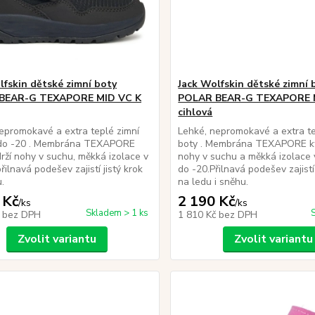
lfskin dětské zimní boty
Jack Wolfskin dětské zimní 
BEAR-G TEXAPORE MID VC K
POLAR BEAR-G TEXAPORE 
cihlová
epromokavé a extra teplé zimní
Lehké, nepromokavé a extra te
 do -20 . Membrána TEXAPORE
boty . Membrána TEXAPORE kt
ží nohy v suchu, měkká izolace v
nohy v suchu a měkká izolace 
řilnavá podešev zajistí jistý krok
do -20.Přilnavá podešev zajistí 
.
na ledu i sněhu.
 Kč
2 190 Kč
/
ks
/
ks
Skladem > 1 ks
č
bez DPH
1 810 Kč
bez DPH
Zvolit variantu
Zvolit variantu