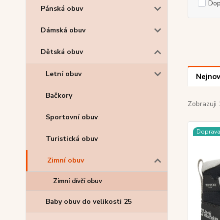
Do
Pánská obuv
Dámská obuv
Dětská obuv
Letní obuv
Nejnov
Bačkory
Zobrazuji 
Sportovní obuv
Doprav
Turistická obuv
Zimní obuv
Zimní dívčí obuv
Baby obuv do velikosti 25