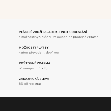
VEŠKERÉ ZBOŽÍ SKLADEM-IHNED K ODESLÁNÍ
s možností vyzkoušení i zakoupení na prodejně v Blatné
MOŽNOSTI PLATBY
kartou, převodem, dobírkou
POŠTOVNÉ ZDARMA
při nákupu od 1500,-
ZÁKAZNICKÁ SLEVA
8% při registraci