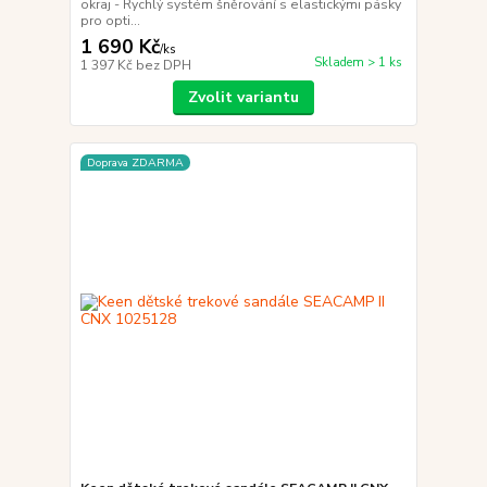
okraj - Rychlý systém šněrování s elastickými pásky
pro opti...
1 690 Kč
/
ks
Skladem > 1 ks
1 397 Kč
bez DPH
Zvolit variantu
Doprava ZDARMA