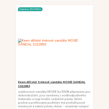
Doprava ZDARMA
Keen dětské trekové sandále MOXIE SANDAL
1022893
outdoorové sandály MOXIE by KEEN připraveny pro
dobrodružství, jsou vyrobeny z voděodpudivého
materiálu a mají lesklé ozdobné pásky. Velmi
pružná a profilovaná podešev má protiskluzové
vlastnosti a nabízí jistotu chůze. - elastický vstupní