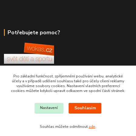
Potřebujete pomoc?
+420 380 830 198
Pro základní funkčnost, zpříjemnění používání webu, analytické
účely a v případě udělení souhlasu také pro účely cílení reklamy
využíváme soubory cookies. Nastavení vlastních preferencí
wokas.online@yahoo.cz
cookies můžete kdykoli upravit odkazem ve spodní části stránek.
Souhlasím
Nastavení
Souhlas můžete odmítnout
zde
.
Vytvořeno na
Eshop-rychle.cz