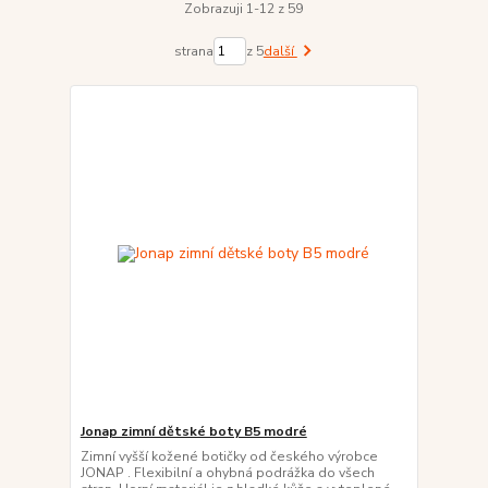
Zobrazuji 1-12 z 59
strana
z 5
další
Jonap zimní dětské boty B5 modré
Zimní vyšší kožené botičky od českého výrobce
JONAP . Flexibilní a ohybná podrážka do všech