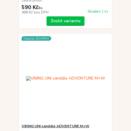
žádný probl...
590 Kč
/
ks
Skladem 1 ks
488 Kč
bez DPH
Zvolit variantu
Doprava ZDARMA
VIKING UNI sandále ADVENTURE M+W