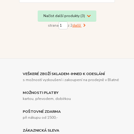
Načíst další produkty (3)
strana
z 2
další
VEŠKERÉ ZBOŽÍ SKLADEM-IHNED K ODESLÁNÍ
s možností vyzkoušení i zakoupení na prodejně v Blatné
MOŽNOSTI PLATBY
kartou, převodem, dobírkou
POŠTOVNÉ ZDARMA
při nákupu od 1500,-
ZÁKAZNICKÁ SLEVA