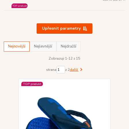
TOP produkt
Upřesnit parametry
Nejnovější
Nejlevnější
Nejdražší
Zobrazuji 1-12 z 15
strana
z 2
další
TOP produkt