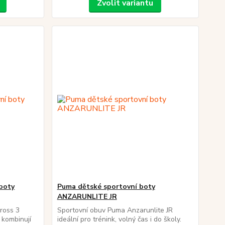
Zvolit variantu
boty
Puma dětské sportovní boty
ANZARUNLITE JR
ross 3
Sportovní obuv Puma Anzarunlite JR
kombinují
ideální pro trénink, volný čas i do školy.