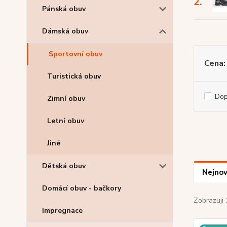
2.
Pánská obuv
Dámská obuv
Sportovní obuv
Cena:
Turistická obuv
Do
Zimní obuv
Letní obuv
Jiné
Dětská obuv
Nejnov
Domácí obuv - bačkory
Zobrazuji 
Impregnace