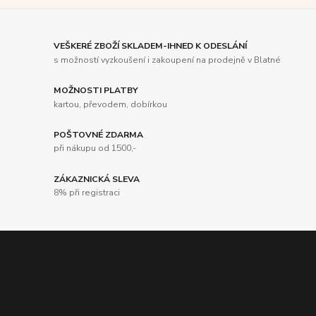
VEŠKERÉ ZBOŽÍ SKLADEM-IHNED K ODESLÁNÍ
s možností vyzkoušení i zakoupení na prodejně v Blatné
MOŽNOSTI PLATBY
kartou, převodem, dobírkou
POŠTOVNÉ ZDARMA
při nákupu od 1500,-
ZÁKAZNICKÁ SLEVA
8% při registraci