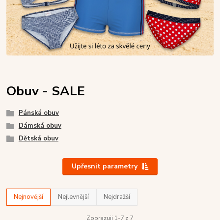
Obuv - SALE
Pánská obuv
Dámská obuv
Dětská obuv
Upřesnit parametry
Nejnovější
Nejlevnější
Nejdražší
Zobrazuji 1-7 z 7