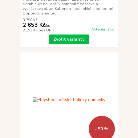
Kombinuje nejlepší vlastnosti z běžecké a
vycházková obuvi Salomon, jsou lehké a pohodlné.
Doporučujeme pro r...
3 790 Kč
2 653 Kč
/
ks
Skladem 1 ks
2 193 Kč
bez DPH
Zvolit variantu
- 50 %