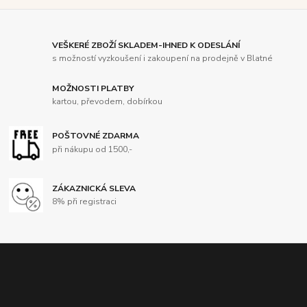
VEŠKERÉ ZBOŽÍ SKLADEM-IHNED K ODESLÁNÍ
s možností vyzkoušení i zakoupení na prodejně v Blatné
MOŽNOSTI PLATBY
kartou, převodem, dobírkou
POŠTOVNÉ ZDARMA
při nákupu od 1500,-
ZÁKAZNICKÁ SLEVA
8% při registraci