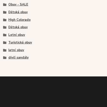
Obuv - SALE
Dětská obuv
High Colorado
Dětská obuv
Letní obuv
Turistická obuv
letní obuv
dívčí sandály