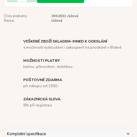
Číslo produktu:
3002631 růžová
Barva:
růžová
VEŠKERÉ ZBOŽÍ SKLADEM-IHNED K ODESLÁNÍ
s možností vyzkoušení i zakoupení na prodejně v Blatné
MOŽNOSTI PLATBY
kartou, převodem, dobírkou
POŠTOVNÉ ZDARMA
při nákupu od 1500,-
ZÁKAZNICKÁ SLEVA
8% při registraci
Kompletní specifikace