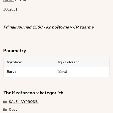
3002631
Při nákupu nad 1500,- Kč poštovné v ČR zdarma
Parametry
Výrobce
High Colorado
Barva
růžová
Zboží zařazeno v kategoriích
SALE - VÝPRODEJ
Obuv