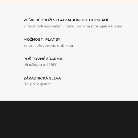
VEŠKERÉ ZBOŽÍ SKLADEM-IHNED K ODESLÁNÍ
s možností vyzkoušení i zakoupení na prodejně v Blatné
MOŽNOSTI PLATBY
kartou, převodem, dobírkou
POŠTOVNÉ ZDARMA
při nákupu od 1500,-
ZÁKAZNICKÁ SLEVA
8% při registraci