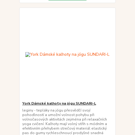
York Dámské kalhoty na jógu SUNDARI-L
leginy - tepláky na jógu přesvědčí svojí
pohodlností a umožní volnost pohybu při
volnočasových aktivitách zejména při relaxačních
yoga cvičení. Kalhoty mají volný střih s módním a
efektivním přehybem strečový materiál elastický
pas do gumy rychleschnoucí prodyšné snadná