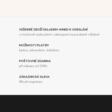
VEŠKERÉ ZBOŽÍ SKLADEM-IHNED K ODESLÁNÍ
s možností vyzkoušení i zakoupení na prodejně v Blatné
MOŽNOSTI PLATBY
kartou, převodem, dobírkou
POŠTOVNÉ ZDARMA
při nákupu od 1500,-
ZÁKAZNICKÁ SLEVA
8% při registraci