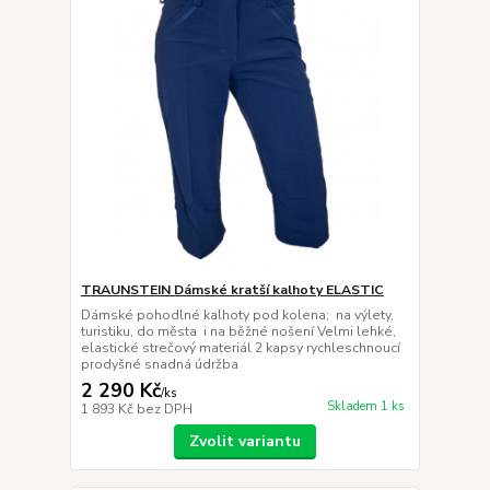
TRAUNSTEIN Dámské kratší kalhoty ELASTIC
Dámské pohodlné kalhoty pod kolena; na výlety,
turistiku, do města i na běžné nošení Velmi lehké,
elastické strečový materiál 2 kapsy rychleschnoucí
prodyšné snadná údržba
2 290 Kč
/
ks
Skladem 1 ks
1 893 Kč
bez DPH
Zvolit variantu