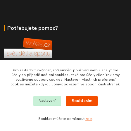
Potřebujete pomoc?
+420 380 830 198
Pro základní funkčnost, zpříjemnění používání webu, analytické
účely a v případě udělení souhlasu také pro účely cílení reklamy
využíváme soubory cookies. Nastavení vlastních preferencí
wokas.online@yahoo.cz
cookies můžete kdykoli upravit odkazem ve spodní části stránek.
Souhlasím
Nastavení
Souhlas můžete odmítnout
zde
.
Vytvořeno na
Eshop-rychle.cz