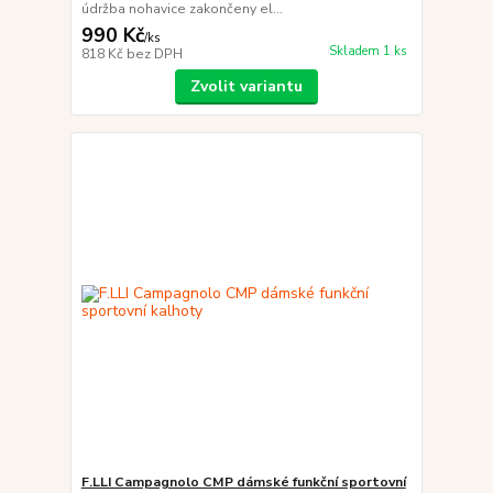
údržba nohavice zakončeny el...
990 Kč
/
ks
Skladem 1 ks
818 Kč
bez DPH
Zvolit variantu
F.LLI Campagnolo CMP dámské funkční sportovní