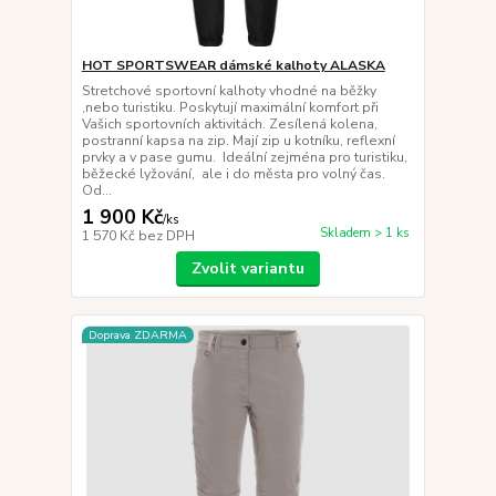
HOT SPORTSWEAR dámské kalhoty ALASKA
Stretchové sportovní kalhoty vhodné na běžky
,nebo turistiku. Poskytují maximální komfort při
Vašich sportovních aktivitách. Zesílená kolena,
postranní kapsa na zip. Mají zip u kotníku, reflexní
prvky a v pase gumu. Ideální zejména pro turistiku,
běžecké lyžování, ale i do města pro volný čas.
Od...
1 900 Kč
/
ks
Skladem > 1 ks
1 570 Kč
bez DPH
Zvolit variantu
Doprava ZDARMA