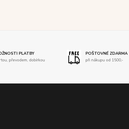
OŽNOSTI PLATBY
POŠTOVNÉ ZDARMA
rtou, převodem, dobírkou
při nákupu od 1500,-