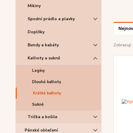
Mikiny
Spodní prádlo a plavky
Nejnov
Doplňky
Bundy a kabáty
Zobrazuji 
Kalhoty a sukně
Legíny
Dlouhé kalhoty
Krátké kalhoty
Sukně
Trička a košile
Pánské oblečení