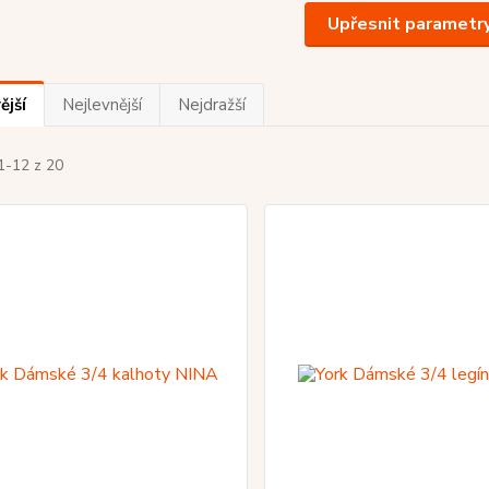
Upřesnit parametr
ější
Nejlevnější
Nejdražší
1-12 z 20