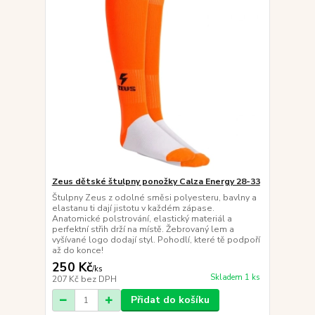
Zeus dětské štulpny ponožky Calza Energy 28-33
Štulpny Zeus z odolné směsi polyesteru, bavlny a
elastanu ti dají jistotu v každém zápase.
Anatomické polstrování, elastický materiál a
perfektní střih drží na místě. Žebrovaný lem a
vyšívané logo dodají styl. Pohodlí, které tě podpoří
až do konce!
250 Kč
/
ks
Skladem 1 ks
207 Kč
bez DPH
Přidat do košíku