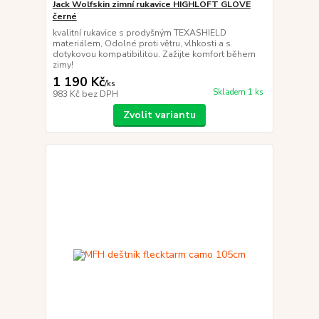
Jack Wolfskin zimní rukavice HIGHLOFT GLOVE
černé
kvalitní rukavice s prodyšným TEXASHIELD
materiálem, Odolné proti větru, vlhkosti a s
dotykovou kompatibilitou. Zažijte komfort během
zimy!
1 190 Kč
/
ks
Skladem 1 ks
983 Kč
bez DPH
Zvolit variantu