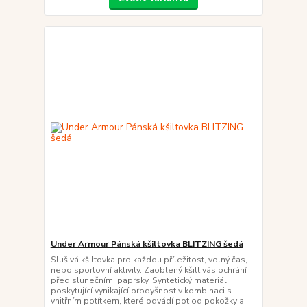
Under Armour Pánská kšiltovka BLITZING šedá
Slušivá kšiltovka pro každou příležitost, volný čas,
nebo sportovní aktivity. Zaoblený kšilt vás ochrání
před slunečními paprsky. Syntetický materiál
poskytující vynikající prodyšnost v kombinaci s
vnitřním potítkem, které odvádí pot od pokožky a