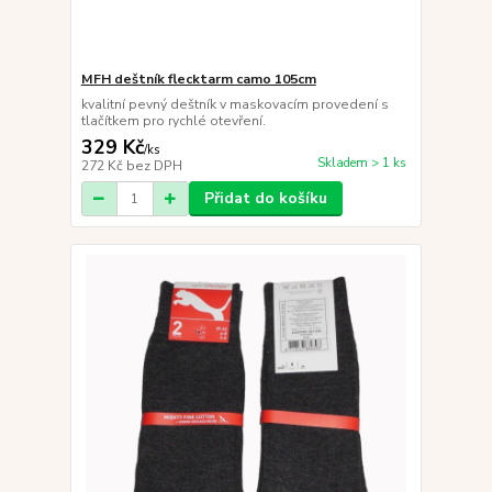
MFH deštník flecktarm camo 105cm
kvalitní pevný deštník v maskovacím provedení s
tlačítkem pro rychlé otevření.
329 Kč
/
ks
Skladem > 1 ks
272 Kč
bez DPH
Přidat do košíku