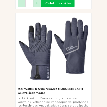
Přidat do košíku
Jack Wolfskin cyklo rukavice MOROBBIA LIGHT
GLOVE šedomodré
lehké, které udrží ruce v suchu, teple a pod
kontrolou. Větruodolné ,vodoodpudivé, prodyšné a
rychleschnoucí Antibakteriální úprava proti zápachu