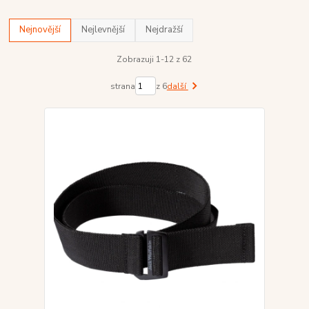
Nejnovější
Nejlevnější
Nejdražší
Zobrazuji 1-12 z 62
strana
z 6
další