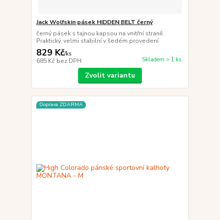
Jack Wolfskin pásek HIDDEN BELT černý
černý pásek s tajnou kapsou na vnitřní straně.
Praktický, velmi stabilní v šedém provedení
829 Kč
/
ks
Skladem > 1 ks
685 Kč
bez DPH
Zvolit variantu
Doprava ZDARMA