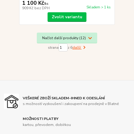
1 100 Kč
/
ks
Skladem > 1 ks
909 Kč
bez DPH
Zvolit variantu
Načíst další produkty (12)
strana
z 6
další
VEŠKERÉ ZBOŽÍ SKLADEM-IHNED K ODESLÁNÍ
s možností vyzkoušení i zakoupení na prodejně v Blatné
MOŽNOSTI PLATBY
kartou, převodem, dobírkou