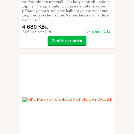
voděodolného materiálu. Kalhoty nabízejí klasické
zapínaní na zip a patent, v pase najdete očka pro
případný pásek, dále lze kalhoty v pase stáhnout
za pomoci suchého zipu. Na přední straně najdete
dvě hlavní...
4 680 Kč
/
ks
Skladem > 1 ks
3 868 Kč
bez DPH
Zvolit variantu