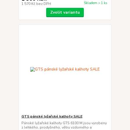
Skladem > 1 ks
1 570 Kč
bez DPH
Zvolit variantu
GTS pánské lyžařské kalhoty SALE
Pánské lyžařské kalhoty GTS 6100 M jsou vyrobeny
z lehkého, prodyšného, větru vzdorného a