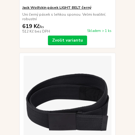
Jack Wolfskin pásek LIGHT BELT černý
Uni černý pásek s lehkou sponou. Velmi kvalitní,
robustní
619 Kč
/
ks
Skladem > 1 ks
512 Kč
bez DPH
Zvolit variantu