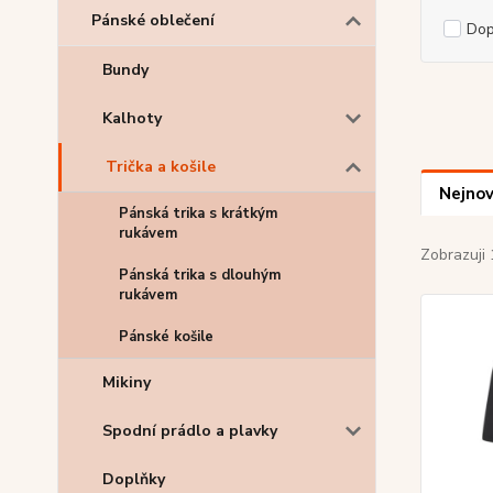
Pánské oblečení
Do
Bundy
Kalhoty
Trička a košile
Nejnov
Pánská trika s krátkým
rukávem
Zobrazuji 
Pánská trika s dlouhým
rukávem
Pánské košile
Mikiny
Spodní prádlo a plavky
Doplňky