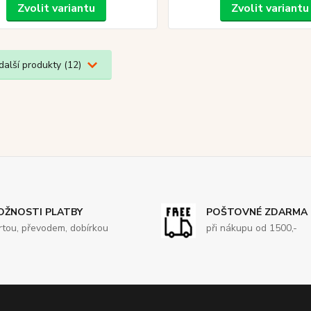
Zvolit variantu
Zvolit variantu
další produkty (12)
OŽNOSTI PLATBY
POŠTOVNÉ ZDARMA
rtou, převodem, dobírkou
při nákupu od 1500,-