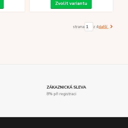
Zvolit variantu
strana
z 4
další
ZÁKAZNICKÁ SLEVA
8% při registraci